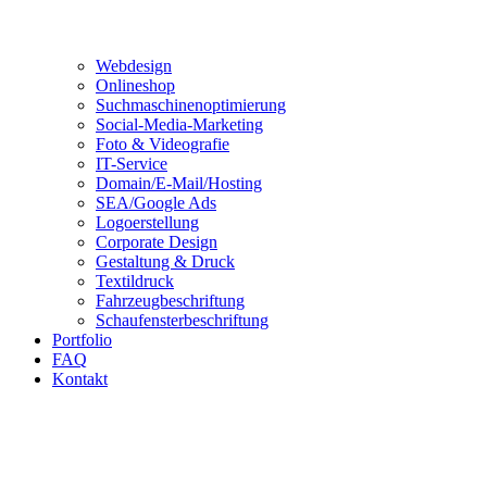
Webdesign
Onlineshop
Suchmaschinenoptimierung
Social-Media-Marketing
Foto & Videografie
IT-Service
Domain/E-Mail/Hosting
SEA/Google Ads
Logoerstellung
Corporate Design
Gestaltung & Druck
Textildruck
Fahrzeugbeschriftung
Schaufensterbeschriftung
Portfolio
FAQ
Kontakt