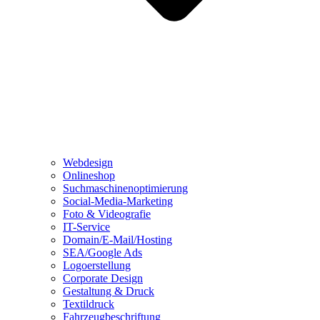
Webdesign
Onlineshop
Suchmaschinenoptimierung
Social-Media-Marketing
Foto & Videografie
IT-Service
Domain/E-Mail/Hosting
SEA/Google Ads
Logoerstellung
Corporate Design
Gestaltung & Druck
Textildruck
Fahrzeugbeschriftung