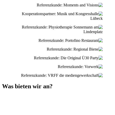
Was bieten wir an?
Dabei spielt es keine Rolle, ob ihr bereits druckfertige PDF-Dateien
mitbringt oder ob wir die komplette Gestaltung übernehmen sollen.
Wir entwickeln klare, moderne und authentische
Layouts
, die zu
euch passen und eure Botschaft auf den Punkt bringen. Wenn ihr