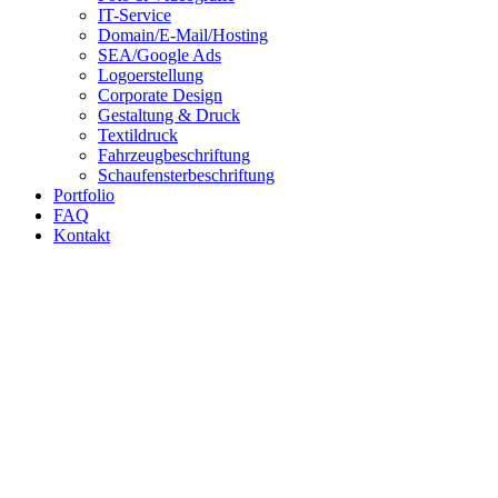
IT-Service
Domain/E-Mail/Hosting
SEA/Google Ads
Logoerstellung
Corporate Design
Gestaltung & Druck
Textildruck
Fahrzeugbeschriftung
Schaufensterbeschriftung
Portfolio
FAQ
Kontakt