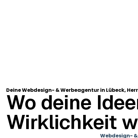
Deine Webdesign- & Werbeagentur in Lübeck, He
Wo deine Idee
Wirklichkeit w
Ich bin Justin Sonnemann, Inhaber der
Webdesign- &