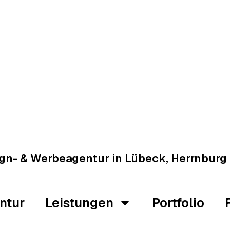
gn- & Werbeagentur in Lübeck, Herrnbur
ntur
Leistungen
Portfolio