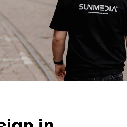
ign in