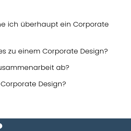
 findest, haben wir die häufigsten Fragen gesammelt
 verständliche Antworten für dich vorbereitet.
 ich überhaupt ein Corporate
es zu einem Corporate Design?
 Zusammenarbeit ab?
 Corporate Design?
?