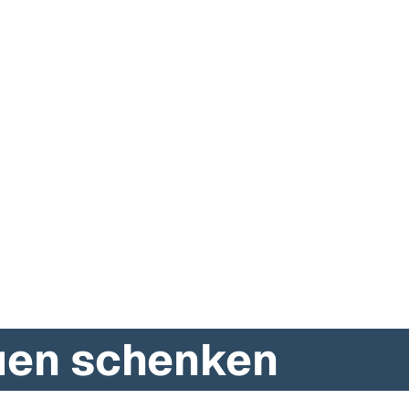
auen schenken