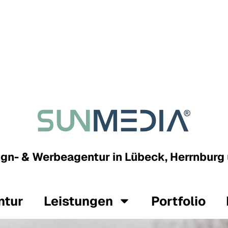
gn- & Werbeagentur in Lübeck, Herrnbur
ntur
Leistungen
Portfolio