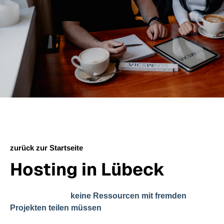
zurück zur Startseite
Hosting in Lübeck
Wir arbeiten mit einem eigenen Server, auf dem sich
unsere Kunden
keine Ressourcen mit fremden
. Das bedeutet: volle
Projekten teilen müssen
Leistung, keine überlasteten Systeme, keine geteilten