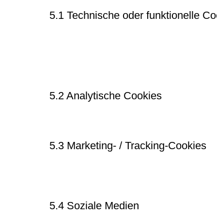
5.1 Technische oder funktionelle Co
Einige Cookies stellen sicher, dass bestimmte Teile 
Benutzereinstellungen weiterhin in Erinnerung bleiben.
unserer Website. Auf diese Weise musst du beim Besuc
so bleiben Artikel beispielsweise in deinem Warenkorb
platzieren.
5.2 Analytische Cookies
Wir verwenden analytische Cookies, um das Website-Er
Cookies erhalten wir Einblicke in die Nutzung unserer 
5.3 Marketing- / Tracking-Cookies
Marketing- / Tracking-Cookies sind Cookies oder eine 
Benutzerprofilen verwendet werden, um Werbung anzu
Websites hinweg für ähnliche Marketingzwecke zu verf
5.4 Soziale Medien