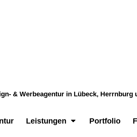
gn- & Werbeagentur in Lübeck, Herrnbur
ntur
Leistungen
Portfolio