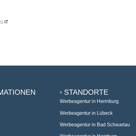
rg
am (noch nicht synchronisiert) synchronisiert.
MATIONEN
STANDORTE
Werbeagentur in Herrnburg
Werbeagentur in Lübeck
Werbeagentur in Bad Schwartau