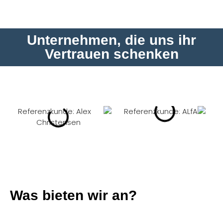
Unternehmen, die uns ihr
Vertrauen schenken
Was bieten wir an?
Wir überwachen eure Kampagnen laufend,
analysieren Suchbegriffe, passen Gebote an, testen