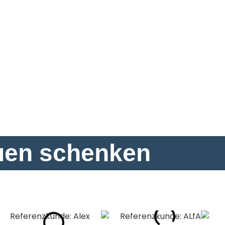
auen schenken