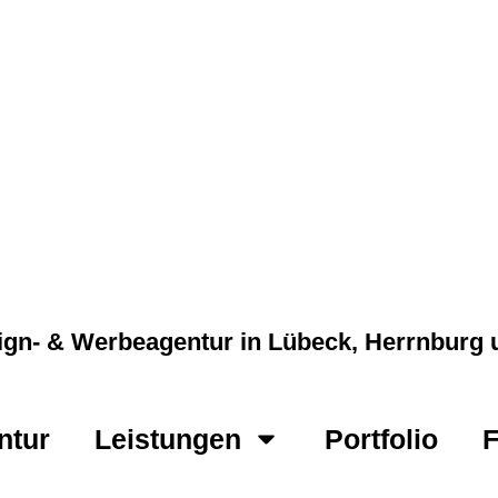
gn- & Werbeagentur in Lübeck, Herrnbur
ntur
Leistungen
Portfolio