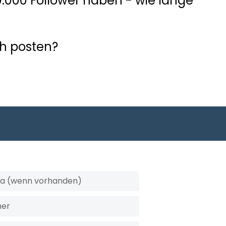
.000 Follower haben - wie lange
ich posten?