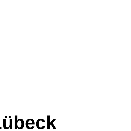
Lübeck