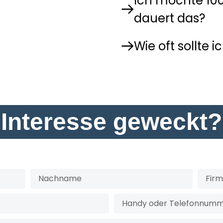
Ich möchte 100
dauert das?
Wie oft sollte 
Interesse geweckt?