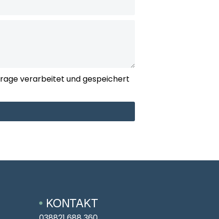
rage verarbeitet und gespeichert
KONTAKT
038821 688 360